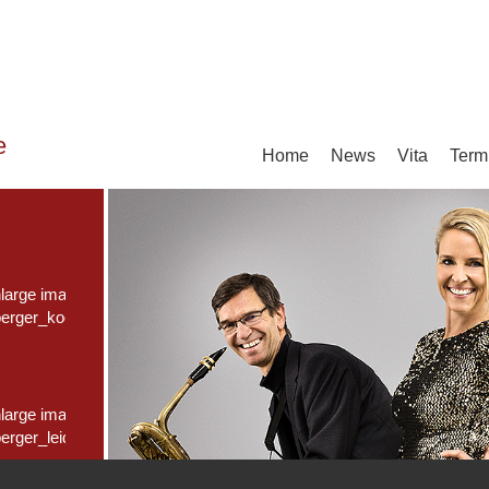
e
Home
News
Vita
Term