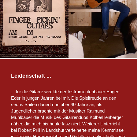
Leidenschaft ...
... für die Gitarre weckte der Instrumentenbauer Eugen
Eder in jungen Jahren bei mir. Die Spielfreude an den
sechs Saiten dauert nun über 40 Jahre an, als
Jugendlicher brachte mir der Musiker Raimund
Mühlbauer die Musik des Gitarrenduos Kolbe/Illenberger
näher, die mich bis heute fasziniert. Weiterer Unterricht
bei Robert Prill in Landshut verfeinerte meine Kenntnisse
in Theorie, Harmonielehre und Gehör, es entwickelte sich